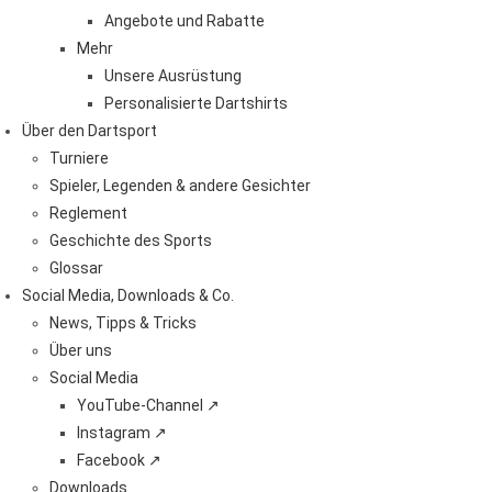
Angebote und Rabatte
Mehr
Unsere Ausrüstung
Personalisierte Dartshirts
Über den Dartsport
Turniere
Spieler, Legenden & andere Gesichter
Reglement
Geschichte des Sports
Glossar
Social Media, Downloads & Co.
News, Tipps & Tricks
Über uns
Social Media
YouTube-Channel ↗
Instagram ↗
Facebook ↗
Downloads