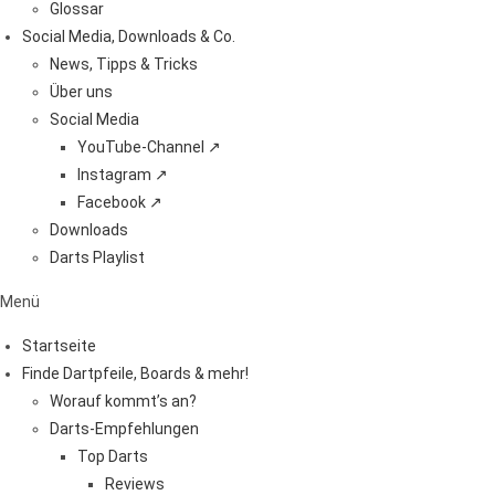
Glossar
Social Media, Downloads & Co.
News, Tipps & Tricks
Über uns
Social Media
YouTube-Channel ↗
Instagram ↗
Facebook ↗
Downloads
Darts Playlist
Menü
Startseite
Finde Dartpfeile, Boards & mehr!
Worauf kommt’s an?
Darts-Empfehlungen
Top Darts
Reviews