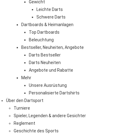
Gewicht
Leichte Darts
Schwere Darts
Dartboards & Heimanlagen
Top Dartboards
Beleuchtung
Bestseller, Neuheiten, Angebote
Darts Bestseller
Darts Neuheiten
Angebote und Rabatte
Mehr
Unsere Ausrüstung
Personalisierte Dartshirts
Über den Dartsport
Turniere
Spieler, Legenden & andere Gesichter
Reglement
Geschichte des Sports