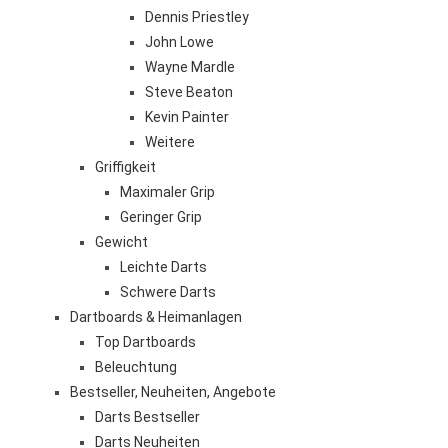
Dennis Priestley
John Lowe
Wayne Mardle
Steve Beaton
Kevin Painter
Weitere
Griffigkeit
Maximaler Grip
Geringer Grip
Gewicht
Leichte Darts
Schwere Darts
Dartboards & Heimanlagen
Top Dartboards
Beleuchtung
Bestseller, Neuheiten, Angebote
Darts Bestseller
Darts Neuheiten