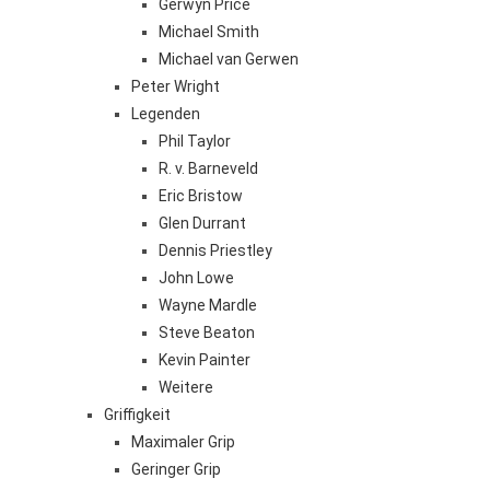
Gerwyn Price
Michael Smith
Michael van Gerwen
Peter Wright
Legenden
Phil Taylor
R. v. Barneveld
Eric Bristow
Glen Durrant
Dennis Priestley
John Lowe
Wayne Mardle
Steve Beaton
Kevin Painter
Weitere
Griffigkeit
Maximaler Grip
Geringer Grip