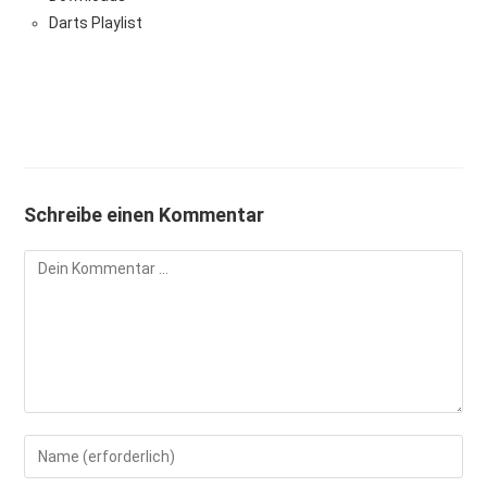
Darts Playlist
Schreibe einen Kommentar
Kommentieren
Gib
deinen