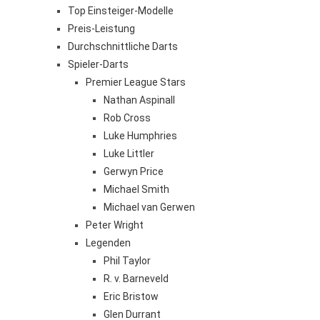
Top Einsteiger-Modelle
Preis-Leistung
Durchschnittliche Darts
Spieler-Darts
Premier League Stars
Nathan Aspinall
Rob Cross
Luke Humphries
Luke Littler
Gerwyn Price
Michael Smith
Michael van Gerwen
Peter Wright
Legenden
Phil Taylor
R. v. Barneveld
Eric Bristow
Glen Durrant