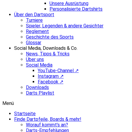
Unsere Ausrüstung
Personalisierte Dartshirts
Über den Dartsport
Turniere
Spieler, Legenden & andere Gesichter
Reglement
Geschichte des Sports
Glossar
Social Media, Downloads & Co.
News, Tipps & Tricks
Über uns
Social Media
YouTube-Channel ↗
Instagram ↗
Facebook ↗
Downloads
Darts Playlist
Menü
Startseite
Finde Dartpfeile, Boards & mehr!
Worauf kommt’s an?
Darts-Empfehlungen