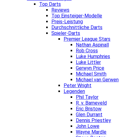
Top Darts
Reviews
Top Einsteiger-Modelle
Preis-Leistung
Durchschnittliche Darts
Spieler-Darts
Premier League Stars
Nathan Aspinall
Rob Cross
Luke Humphries
Luke Littler
Gerwyn Price
Michael Smith
Michael van Gerwen
Peter Wright
Legenden
Phil Taylor
R. v. Barneveld
Eric Bristow
Glen Durrant
Dennis Priestley
John Lowe
Wayne Mardle