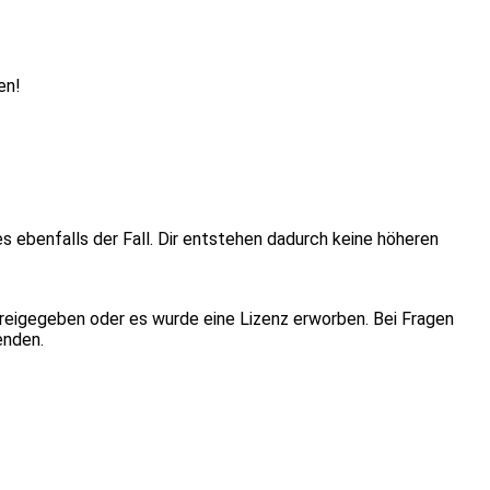
en!
ies ebenfalls der Fall. Dir entstehen dadurch keine höheren
eigegeben oder es wurde eine Lizenz erworben. Bei Fragen
enden.