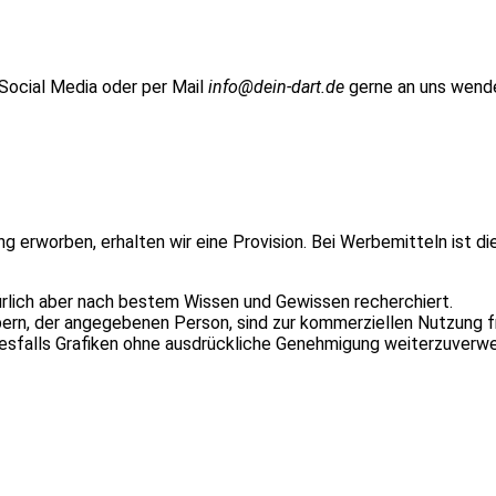
 Social Media oder per Mail
info@dein-dart.de
gerne an uns wend
ung erworben, erhalten wir eine Provision. Bei Werbemitteln ist d
ürlich aber nach bestem Wissen und Gewissen recherchiert.
n, der angegebenen Person, sind zur kommerziellen Nutzung fr
inesfalls Grafiken ohne ausdrückliche Genehmigung weiterzuverw