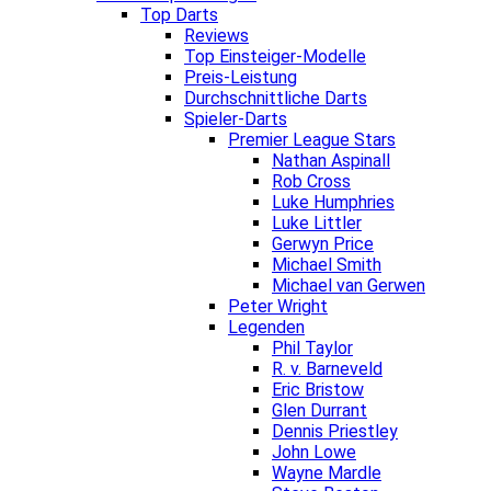
Top Darts
Reviews
Top Einsteiger-Modelle
Preis-Leistung
Durchschnittliche Darts
Spieler-Darts
Premier League Stars
Nathan Aspinall
Rob Cross
Luke Humphries
Luke Littler
Gerwyn Price
Michael Smith
Michael van Gerwen
Peter Wright
Legenden
Phil Taylor
R. v. Barneveld
Eric Bristow
Glen Durrant
Dennis Priestley
John Lowe
Wayne Mardle