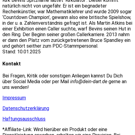
Kirk Bevins Spitzname lautet ‘Kirkulator’. Dieser kommt
natürlich nicht von ungefähr. Er ist ein begnadeter
Rechenkünstler, war Mathematiklehrer und wurde 2009 sogar
‘Countdown Champion’, gewann also eine britische Spielshow,
in der u. a. Zahlenverständnis gefragt ist. Als Martin Atkins bei
einer Exhibition einen Caller suchte, warf Bevins seinen Hut in
den Ring. Der Beginn seiner großen Callerkarriere. 2013 nahm
er dann den Platz vom zurückgetretenen Bruce Spandley ein
und gehört seither zum PDC-Stammpersonal.
Stand: 10.01.2025
Kontakt
Bei Fragen, Kritik oder sonstigen Anliegen kannst Du Dich
über Social Media oder per Mail
info@dein-dart.de
gerne an
uns wenden!
Impressum
Datenschutzerklärung
Haftungsausschluss
*Affiliate-Link: Wird hierüber ein Produkt oder eine