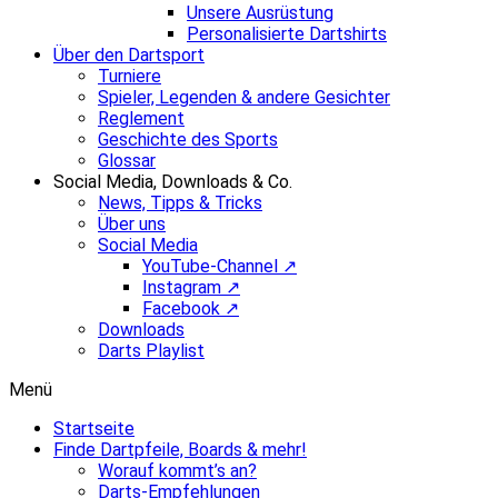
Unsere Ausrüstung
Personalisierte Dartshirts
Über den Dartsport
Turniere
Spieler, Legenden & andere Gesichter
Reglement
Geschichte des Sports
Glossar
Social Media, Downloads & Co.
News, Tipps & Tricks
Über uns
Social Media
YouTube-Channel ↗
Instagram ↗
Facebook ↗
Downloads
Darts Playlist
Menü
Startseite
Finde Dartpfeile, Boards & mehr!
Worauf kommt’s an?
Darts-Empfehlungen