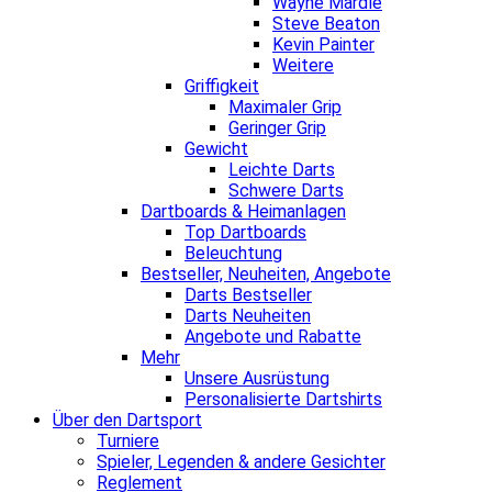
Wayne Mardle
Steve Beaton
Kevin Painter
Weitere
Griffigkeit
Maximaler Grip
Geringer Grip
Gewicht
Leichte Darts
Schwere Darts
Dartboards & Heimanlagen
Top Dartboards
Beleuchtung
Bestseller, Neuheiten, Angebote
Darts Bestseller
Darts Neuheiten
Angebote und Rabatte
Mehr
Unsere Ausrüstung
Personalisierte Dartshirts
Über den Dartsport
Turniere
Spieler, Legenden & andere Gesichter
Reglement