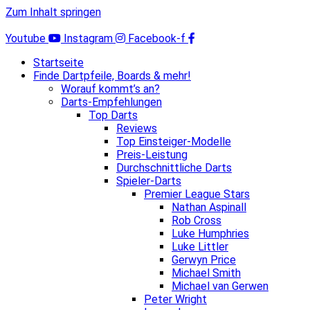
Zum Inhalt springen
Youtube
Instagram
Facebook-f
Startseite
Finde Dartpfeile, Boards & mehr!
Worauf kommt’s an?
Darts-Empfehlungen
Top Darts
Reviews
Top Einsteiger-Modelle
Preis-Leistung
Durchschnittliche Darts
Spieler-Darts
Premier League Stars
Nathan Aspinall
Rob Cross
Luke Humphries
Luke Littler
Gerwyn Price
Michael Smith
Michael van Gerwen
Peter Wright