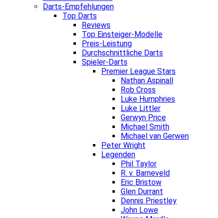
Darts-Empfehlungen
Top Darts
Reviews
Top Einsteiger-Modelle
Preis-Leistung
Durchschnittliche Darts
Spieler-Darts
Premier League Stars
Nathan Aspinall
Rob Cross
Luke Humphries
Luke Littler
Gerwyn Price
Michael Smith
Michael van Gerwen
Peter Wright
Legenden
Phil Taylor
R. v. Barneveld
Eric Bristow
Glen Durrant
Dennis Priestley
John Lowe