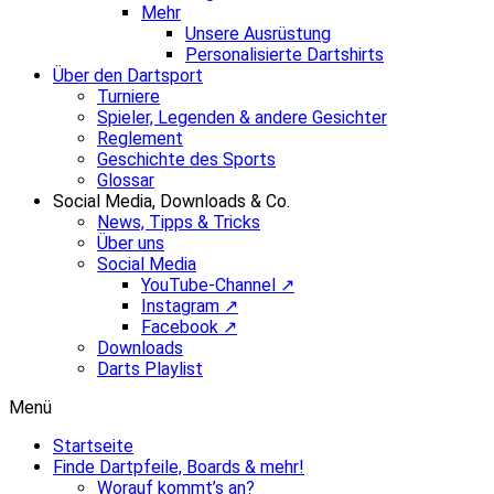
Mehr
Unsere Ausrüstung
Personalisierte Dartshirts
Über den Dartsport
Turniere
Spieler, Legenden & andere Gesichter
Reglement
Geschichte des Sports
Glossar
Social Media, Downloads & Co.
News, Tipps & Tricks
Über uns
Social Media
YouTube-Channel ↗
Instagram ↗
Facebook ↗
Downloads
Darts Playlist
Menü
Startseite
Finde Dartpfeile, Boards & mehr!
Worauf kommt’s an?