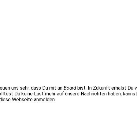
euen uns sehr, dass Du mit an
Board
bist. In Zukunft erhälst Du
test Du keine Lust mehr auf unsere Nachrichten haben, kannst D
diese Webseite anmelden.