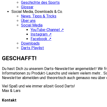
Geschichte des Sports
Glossar
Social Media, Downloads & Co.
News, Tipps & Tricks
Über uns
Social Media
YouTube-Channel ↗
Instagram ↗
Facebook ↗
Downloads
Darts Playlist
GESCHAFFT!
Du hast Dich zu unserem Darts-Newsletter angemeldet! Wir fr
Informationen zu Produkt-Launchs und vielem vielem mehr… Soll
Newsletter abmelden und theoretisch auch genauso neu über 
Viel Spaß und wie immer allzeit Good Darts!
Max & Lars
Kontakt