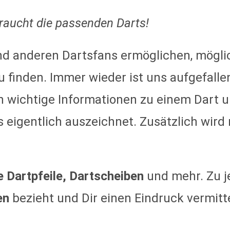
braucht die passenden Darts!
und anderen Dartsfans ermöglichen, mögl
u finden.
Immer wieder ist uns aufgefalle
hlen wichtige Informationen zu einem Dar
s eigentlich auszeichnet. Zusätzlich wir
e Dartpfeile, Dartscheiben
und mehr. Zu j
en
bezieht und Dir einen Eindruck vermittel