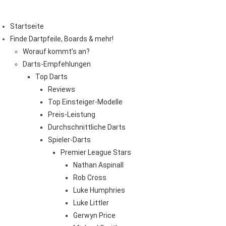
Startseite
Finde Dartpfeile, Boards & mehr!
Worauf kommt’s an?
Darts-Empfehlungen
Top Darts
Reviews
Top Einsteiger-Modelle
Preis-Leistung
Durchschnittliche Darts
Spieler-Darts
Premier League Stars
Nathan Aspinall
Rob Cross
Luke Humphries
Luke Littler
Gerwyn Price