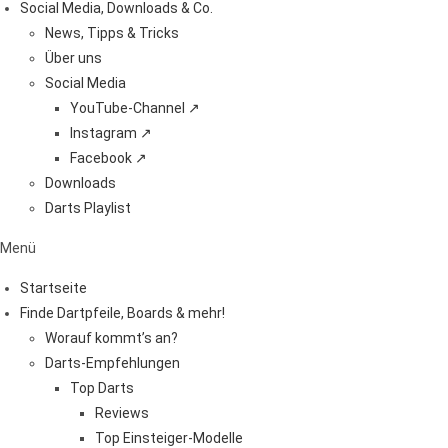
Social Media, Downloads & Co.
News, Tipps & Tricks
Über uns
Social Media
YouTube-Channel ↗
Instagram ↗
Facebook ↗
Downloads
Darts Playlist
Menü
Startseite
Finde Dartpfeile, Boards & mehr!
Worauf kommt’s an?
Darts-Empfehlungen
Top Darts
Reviews
Top Einsteiger-Modelle