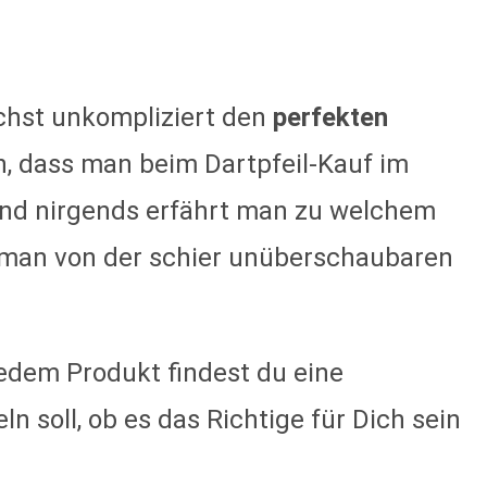
ichst unkompliziert den
perfekten
n, dass man beim Dartpfeil-Kauf im
t und nirgends erfährt man zu welchem
d man von der schier unüberschaubaren
edem Produkt findest du eine
n soll, ob es das Richtige für Dich sein