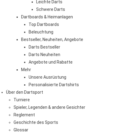
Leichte Darts
Schwere Darts
Dartboards & Heimanlagen
Top Dartboards
Beleuchtung
Bestseller, Neuheiten, Angebote
Darts Bestseller
Darts Neuheiten
Angebote und Rabatte
Mehr
Unsere Ausrüstung
Personalisierte Dartshirts
Über den Dartsport
Turniere
Spieler, Legenden & andere Gesichter
Reglement
Geschichte des Sports
Glossar