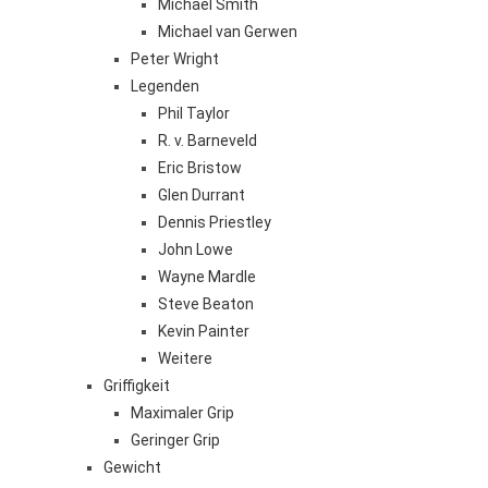
Michael Smith
Michael van Gerwen
Peter Wright
Legenden
Phil Taylor
R. v. Barneveld
Eric Bristow
Glen Durrant
Dennis Priestley
John Lowe
Wayne Mardle
Steve Beaton
Kevin Painter
Weitere
Griffigkeit
Maximaler Grip
Geringer Grip
Gewicht