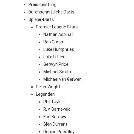
Preis-Leistung
Durchschnittliche Darts
Spieler-Darts
Premier League Stars
Nathan Aspinall
Rob Cross
Luke Humphries
Luke Littler
Gerwyn Price
Michael Smith
Michael van Gerwen
Peter Wright
Legenden
Phil Taylor
R. v. Barneveld
Eric Bristow
Glen Durrant
Dennis Priestley