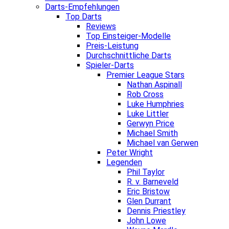
Darts-Empfehlungen
Top Darts
Reviews
Top Einsteiger-Modelle
Preis-Leistung
Durchschnittliche Darts
Spieler-Darts
Premier League Stars
Nathan Aspinall
Rob Cross
Luke Humphries
Luke Littler
Gerwyn Price
Michael Smith
Michael van Gerwen
Peter Wright
Legenden
Phil Taylor
R. v. Barneveld
Eric Bristow
Glen Durrant
Dennis Priestley
John Lowe