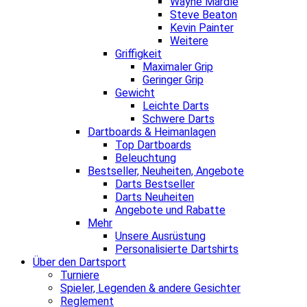
Wayne Mardle
Steve Beaton
Kevin Painter
Weitere
Griffigkeit
Maximaler Grip
Geringer Grip
Gewicht
Leichte Darts
Schwere Darts
Dartboards & Heimanlagen
Top Dartboards
Beleuchtung
Bestseller, Neuheiten, Angebote
Darts Bestseller
Darts Neuheiten
Angebote und Rabatte
Mehr
Unsere Ausrüstung
Personalisierte Dartshirts
Über den Dartsport
Turniere
Spieler, Legenden & andere Gesichter
Reglement