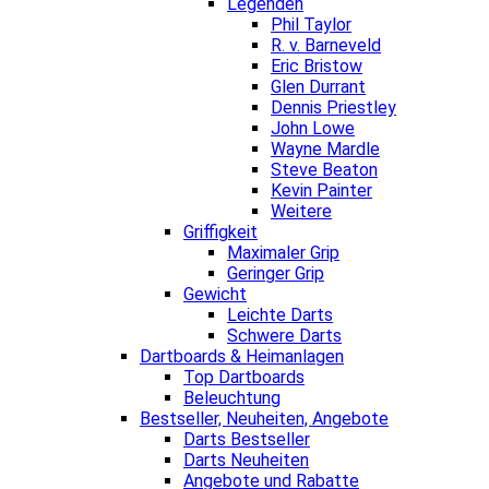
Legenden
Phil Taylor
R. v. Barneveld
Eric Bristow
Glen Durrant
Dennis Priestley
John Lowe
Wayne Mardle
Steve Beaton
Kevin Painter
Weitere
Griffigkeit
Maximaler Grip
Geringer Grip
Gewicht
Leichte Darts
Schwere Darts
Dartboards & Heimanlagen
Top Dartboards
Beleuchtung
Bestseller, Neuheiten, Angebote
Darts Bestseller
Darts Neuheiten
Angebote und Rabatte