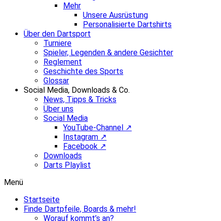
Mehr
Unsere Ausrüstung
Personalisierte Dartshirts
Über den Dartsport
Turniere
Spieler, Legenden & andere Gesichter
Reglement
Geschichte des Sports
Glossar
Social Media, Downloads & Co.
News, Tipps & Tricks
Über uns
Social Media
YouTube-Channel ↗
Instagram ↗
Facebook ↗
Downloads
Darts Playlist
Menü
Startseite
Finde Dartpfeile, Boards & mehr!
Worauf kommt’s an?