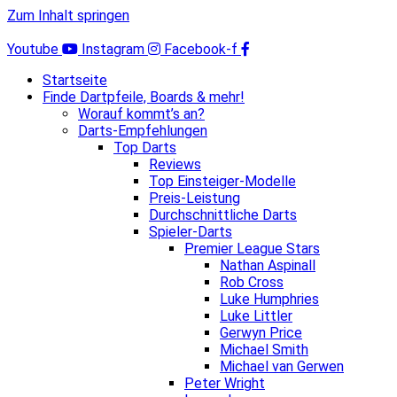
Zum Inhalt springen
Youtube
Instagram
Facebook-f
Startseite
Finde Dartpfeile, Boards & mehr!
Worauf kommt’s an?
Darts-Empfehlungen
Top Darts
Reviews
Top Einsteiger-Modelle
Preis-Leistung
Durchschnittliche Darts
Spieler-Darts
Premier League Stars
Nathan Aspinall
Rob Cross
Luke Humphries
Luke Littler
Gerwyn Price
Michael Smith
Michael van Gerwen
Peter Wright