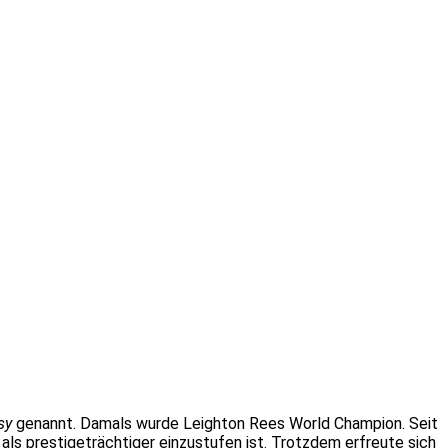
sy
genannt. Damals wurde Leighton Rees World Champion. Seit
als prestigeträchtiger einzustufen ist. Trotzdem erfreute sich