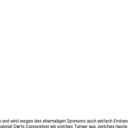
 und wird wegen des ehemaligen Sponsors auch einfach
Embas
ional Darts Corporation ein solches Turnier aus, welches heute 