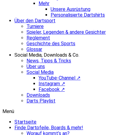
Mehr
Unsere Ausrüstung
Personalisierte Dartshirts
Über den Dartsport
Turniere
Spieler, Legenden & andere Gesichter
Reglement
Geschichte des Sports
Glossar
Social Media, Downloads & Co.
News, Tipps & Tricks
Über uns
Social Media
YouTube-Channel ↗
Instagram ↗
Facebook ↗
Downloads
Darts Playlist
Menü
Startseite
Finde Dartpfeile, Boards & mehr!
Worauf kommt’s an?