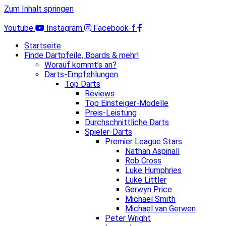
Zum Inhalt springen
Youtube
Instagram
Facebook-f
Startseite
Finde Dartpfeile, Boards & mehr!
Worauf kommt’s an?
Darts-Empfehlungen
Top Darts
Reviews
Top Einsteiger-Modelle
Preis-Leistung
Durchschnittliche Darts
Spieler-Darts
Premier League Stars
Nathan Aspinall
Rob Cross
Luke Humphries
Luke Littler
Gerwyn Price
Michael Smith
Michael van Gerwen
Peter Wright