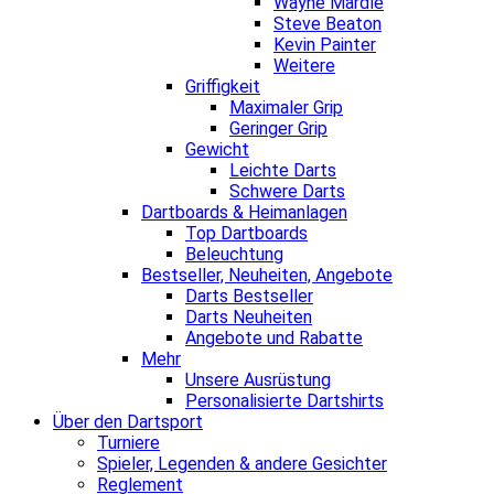
Wayne Mardle
Steve Beaton
Kevin Painter
Weitere
Griffigkeit
Maximaler Grip
Geringer Grip
Gewicht
Leichte Darts
Schwere Darts
Dartboards & Heimanlagen
Top Dartboards
Beleuchtung
Bestseller, Neuheiten, Angebote
Darts Bestseller
Darts Neuheiten
Angebote und Rabatte
Mehr
Unsere Ausrüstung
Personalisierte Dartshirts
Über den Dartsport
Turniere
Spieler, Legenden & andere Gesichter
Reglement