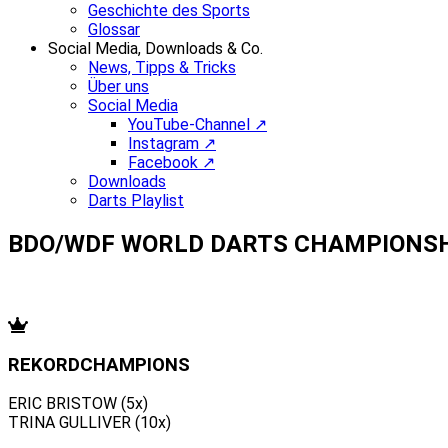
Geschichte des Sports
Glossar
Social Media, Downloads & Co.
News, Tipps & Tricks
Über uns
Social Media
YouTube-Channel ↗
Instagram ↗
Facebook ↗
Downloads
Darts Playlist
BDO/WDF WORLD DARTS CHAMPIONS
REKORDCHAMPIONS
ERIC BRISTOW (5x)
TRINA GULLIVER (10x)