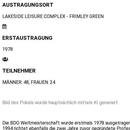
AUSTRAGUNGSORT
LAKESIDE LEISURE COMPLEX - FRIMLEY GREEN
ERSTAUSTRAGUNG
1978
TEILNEHMER
MÄNNER: 48, FRAUEN: 24
Bild des Pokals wurde hauptsächlich mittels KI generiert.
Die BDO Weltmeisterschaft wurde erstmals 1978 ausgetragen
1994 richtet ebenfalls die zwei Jahre zuvor gegründete Profess