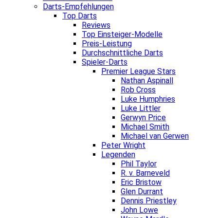
Darts-Empfehlungen
Top Darts
Reviews
Top Einsteiger-Modelle
Preis-Leistung
Durchschnittliche Darts
Spieler-Darts
Premier League Stars
Nathan Aspinall
Rob Cross
Luke Humphries
Luke Littler
Gerwyn Price
Michael Smith
Michael van Gerwen
Peter Wright
Legenden
Phil Taylor
R. v. Barneveld
Eric Bristow
Glen Durrant
Dennis Priestley
John Lowe