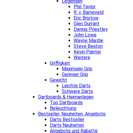
Legenden
Phil Taylor
R. v. Barneveld
Eric Bristow
Glen Durrant
Dennis Priestley
John Lowe
Wayne Mardle
Steve Beaton
Kevin Painter
Weitere
Griffigkeit
Maximaler Grip
Geringer Grip
Gewicht
Leichte Darts
Schwere Darts
Dartboards & Heimanlagen
Top Dartboards
Beleuchtung
Bestseller, Neuheiten, Angebote
Darts Bestseller
Darts Neuheiten
Angebote und Rabatte