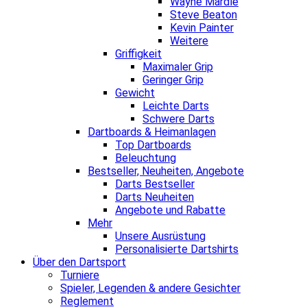
Wayne Mardle
Steve Beaton
Kevin Painter
Weitere
Griffigkeit
Maximaler Grip
Geringer Grip
Gewicht
Leichte Darts
Schwere Darts
Dartboards & Heimanlagen
Top Dartboards
Beleuchtung
Bestseller, Neuheiten, Angebote
Darts Bestseller
Darts Neuheiten
Angebote und Rabatte
Mehr
Unsere Ausrüstung
Personalisierte Dartshirts
Über den Dartsport
Turniere
Spieler, Legenden & andere Gesichter
Reglement