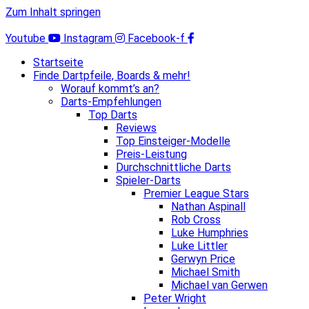
Zum Inhalt springen
Youtube
Instagram
Facebook-f
Startseite
Finde Dartpfeile, Boards & mehr!
Worauf kommt’s an?
Darts-Empfehlungen
Top Darts
Reviews
Top Einsteiger-Modelle
Preis-Leistung
Durchschnittliche Darts
Spieler-Darts
Premier League Stars
Nathan Aspinall
Rob Cross
Luke Humphries
Luke Littler
Gerwyn Price
Michael Smith
Michael van Gerwen
Peter Wright