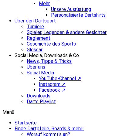
Mehr
Unsere Ausrüstung
Personalisierte Dartshirts
Über den Dartsport
Turniere
Spieler, Legenden & andere Gesichter
Reglement
Geschichte des Sports
Glossar
Social Media, Downloads & Co.
News, Tipps & Tricks
Über uns
Social Media
YouTube-Channel ↗
Instagram ↗
Facebook ↗
Downloads
Darts Playlist
Menü
Startseite
Finde Dartpfeile, Boards & mehr!
Worauf kommt’s an?