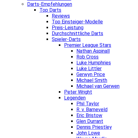
Darts-Empfehlungen
Top Darts
Reviews
Top Einsteiger-Modelle
Preis-Leistung
Durchschnittliche Darts
Spieler-Darts
Premier League Stars
Nathan Aspinall
Rob Cross
Luke Humphries
Luke Littler
Gerwyn Price
Michael Smith
Michael van Gerwen
Peter Wright
Legenden
Phil Taylor
R. v. Barneveld
Eric Bristow
Glen Durrant
Dennis Priestley
John Lowe