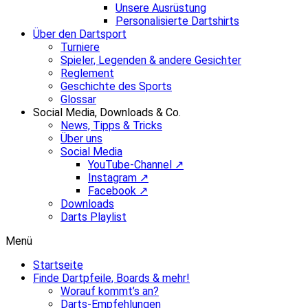
Unsere Ausrüstung
Personalisierte Dartshirts
Über den Dartsport
Turniere
Spieler, Legenden & andere Gesichter
Reglement
Geschichte des Sports
Glossar
Social Media, Downloads & Co.
News, Tipps & Tricks
Über uns
Social Media
YouTube-Channel ↗
Instagram ↗
Facebook ↗
Downloads
Darts Playlist
Menü
Startseite
Finde Dartpfeile, Boards & mehr!
Worauf kommt’s an?
Darts-Empfehlungen