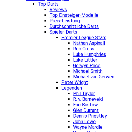
Top Darts
Reviews
Top Einsteiger-Modelle
Preis-Leistung
Durchschnittliche Darts
Spieler-Darts
Premier League Stars
Nathan Aspinall
Rob Cross
Luke Humphries
Luke Littler
Gerwyn Price
Michael Smith
Michael van Gerwen
Peter Wright
Legenden
Phil Taylor
R. v. Barneveld
Eric Bristow
Glen Durrant
Dennis Priestley
John Lowe
Wayne Mardle